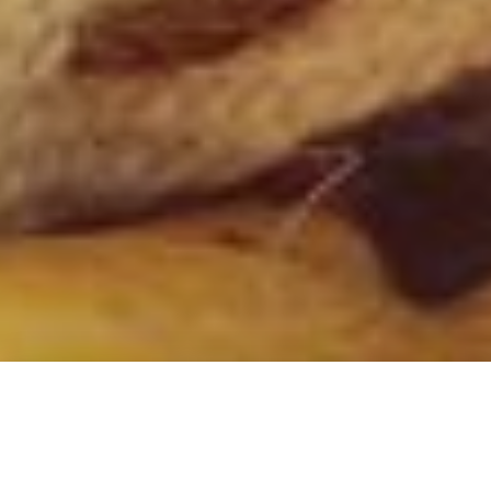
Parfois, on se lève un matin en se demandant
pourquoi on est là. Peut-être avez-vous déja
entendu cet appel de l'âme, profond et mystérieux