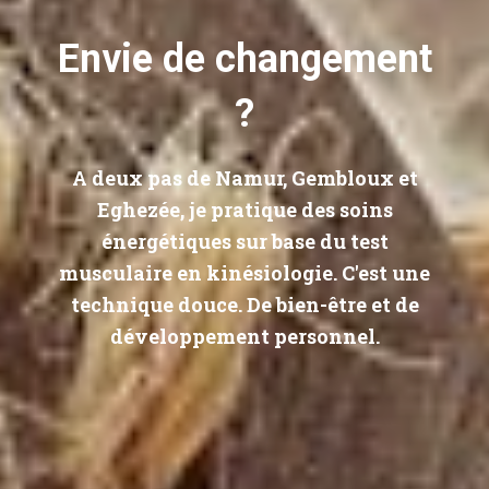
Envie de changement
?
A deux pas de Namur, Gembloux et
Eghezée, je pratique des soins
énergétiques sur base du test
musculaire en kinésiologie. C'est une
technique douce. De bien-être et de
développement personnel.