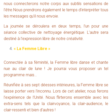
nous connecterons notre corps aux subtils sensations de
l’être.Nous prendrons également le temps d’interpréter tous
les messages qu’il nous envoie.
La journée se déroulera en deux temps, l’un pour une
séance collective de nettoyage énergétique. L’autre sera
destiné à l’expression libre de notre créativité.
« La Femme Libre »
C
onnectée à sa féminité, la Femme libre danse et chante
nue au clair de lune ! Je pourrai vous proposer un tel
programme mais…
R
éunifiée à ses sept déesses intérieures, la Femme libre se
laisse porter vers l’inconnu.
L
ors de cet atelier, nous ferons
l’expérience de l’Unité. Nous flirterons ensemble avec les
extra-sens tels que la clairvoyance, la clair-audience, le
clair-ressenti et bien d’autres !