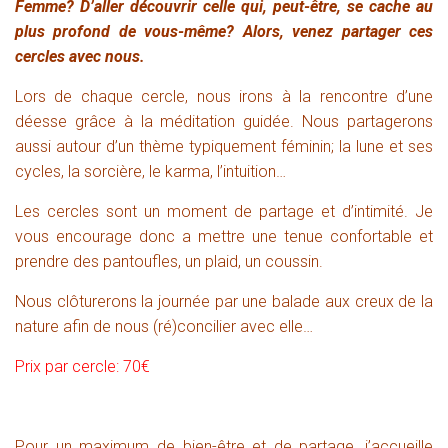
Femme? D’aller découvrir celle qui, peut-être, se cache au
plus profond de vous-même? Alors, venez partager ces
cercles avec nous.
Lors de chaque cercle, nous irons à la rencontre d’une
déesse grâce à la mé
ditation guidée. Nous partagerons
aussi autour d’un thème typiquement féminin; la lune et ses
cycles, la sorcière, le karma, l’intuition…
Les cercles sont un moment de partage et d’intimité. Je
vous encourage donc a mettre une tenue confortable et
prendre des pantoufles, un plaid, un coussin.
Nous clôturerons la journée par une balade aux creux de la
nature afin de nous (ré)concilier avec elle…
Prix par cercle: 70€
Pour un maximum de bien-être et de partage, j’accueille