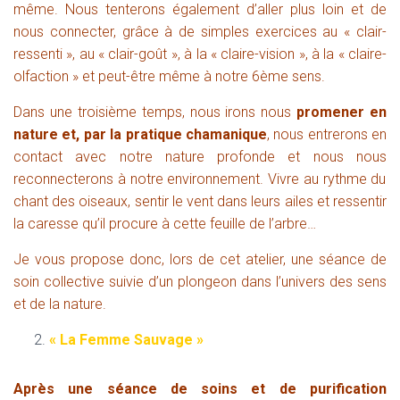
même.
Nous tenterons également d’aller plus loin et de
nous connecter, grâce à de simples exercices au « clair-
ressenti », au « clair-goût », à la « claire-vision », à la « claire-
olfaction » et peut-être même à notre 6ème sens.
Dans une troisième temps, nous irons nous
promener en
nature et, p
ar la
pratique chamanique
,
nous entrerons
en
contact avec
notre
nature profonde et
nous nous
reconnecter
ons
à
notre
environnement.
Vivre au rythme du
chant des oiseaux, sentir le vent dans leurs ailes et ressentir
la caresse qu’il procure à cette feuille de l’arbre…
Je vous propose donc, lors de cet atelier, une séance de
soin collective suivie d’un plongeon dans l’univers des sens
et de la nature.
« La Femme Sauvage »
Après une séance de soins et de purification