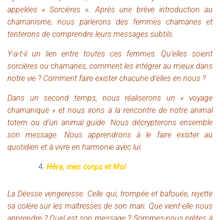
appelées « Sorcières ». Après une brève introduction au
chamanisme, nous parlerons des femmes chamanes et
tenterons de comprendre leurs messages subtils.
Y-a-t-il un lien entre toutes ces femmes. Qu’elles soient
sorcières ou chamanes, comment les intégrer au mieux dans
notre vie ? Comment faire exister chacune d’elles en nous ?
Dans un second temps, nous réaliserons un
« voyage
chamanique » et nous irons à la rencontre de notre animal
totem ou d’un animal guide. Nous décrypterons ensemble
son message. Nous apprendrons à le faire exister au
quotidien et à vivre en harmonie avec lui.
Héra, mes corps et Moi
La Déesse vengeresse. Celle qui, trompée et bafouée, rejette
sa colère sur les maîtresses de son mari. Que vient-elle nous
apprendre ? Quel est son message ? Sommes-nous prêtes à