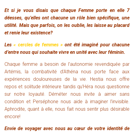
Et si je vous disais que chaque Femme porte en elle 7
déesses, qu’elles ont chacune un rôle bien spécifique, une
utilité. Mais que parfois, on les oublie, les laisse au placard
et renie leur existence?
Les
« cercles de femmes »
ont été imaginé pour chacune
d’ent
re nous qui s
ouhaite vivre en unité avec leur féminin.
Chaque femme a besoin de l’autonomie revendiquée par
Artémis, la combativité d’Athéna nous porte face aux
expériences douloureuses de la vie. Hestia nous offre
repos et solitude intérieure tandis qu’Héra nous questionne
sur notre loyauté. Déméter nous invite à aimer sans
condition et Perséphone nous aide à imaginer l’invisible.
Aphrodite, quant à elle, nous fait nous sentir plus désirable
encore!
Envie de voyager avec nous au cœur de votre identité de